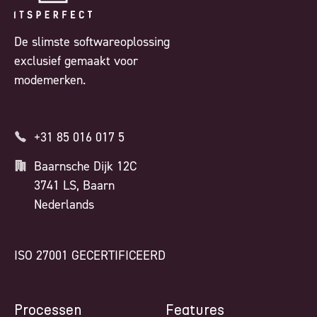
De slimste softwareoplossing
exclusief gemaakt voor
modemerken.
+31 85 016 017 5
Baarnsche Dijk 12C
3741 LS, Baarn
Nederlands
ISO 27001 GECERTIFICEERD
Processen
Features