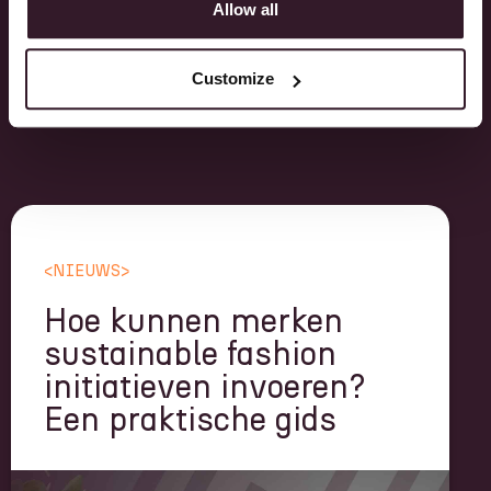
Allow all
Itsperfect en leer meer over onze nieuwste
functie-toevoegingen.
Customize
<
NIEUWS
>
Hoe kunnen merken
sustainable fashion
initiatieven invoeren?
Een praktische gids