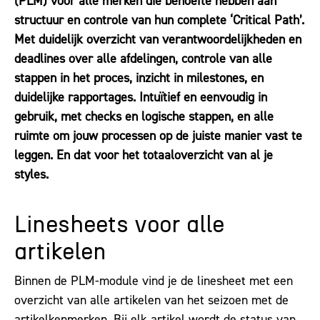
(PLM) voor alle merken die behoefte hebben aan
structuur en controle van hun complete ‘Critical Path’.
Met duidelijk overzicht van verantwoordelijkheden en
deadlines over alle afdelingen, controle van alle
stappen in het proces, inzicht in milestones, en
duidelijke rapportages. Intuïtief en eenvoudig in
gebruik, met checks en logische stappen, en alle
ruimte om jouw processen op de juiste manier vast te
leggen. En dat voor het totaaloverzicht van al je
styles.
Linesheets voor alle
artikelen
Binnen de PLM-module vind je de linesheet met een
overzicht van alle artikelen van het seizoen met de
artikelkenmerken. Bij elk artikel wordt de status van