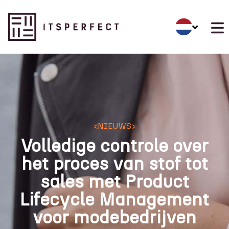
<
NIEUWS
>
Volledige controle over
het proces van stof tot
sales met Product
Lifecycle Management
voor modebedrijven