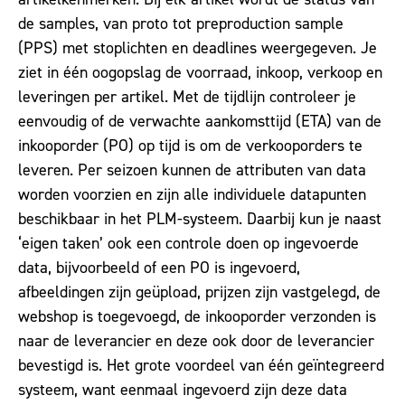
de samples, van proto tot preproduction sample
(PPS) met stoplichten en deadlines weergegeven. Je
ziet in één oogopslag de voorraad, inkoop, verkoop en
leveringen per artikel. Met de tijdlijn controleer je
eenvoudig of de verwachte aankomsttijd (ETA) van de
inkooporder (PO) op tijd is om de verkooporders te
leveren. Per seizoen kunnen de attributen van data
worden voorzien en zijn alle individuele datapunten
beschikbaar in het PLM-systeem. Daarbij kun je naast
‘eigen taken’ ook een controle doen op ingevoerde
data, bijvoorbeeld of een PO is ingevoerd,
afbeeldingen zijn geüpload, prijzen zijn vastgelegd, de
webshop is toegevoegd, de inkooporder verzonden is
naar de leverancier en deze ook door de leverancier
bevestigd is. Het grote voordeel van één geïntegreerd
systeem, want eenmaal ingevoerd zijn deze data