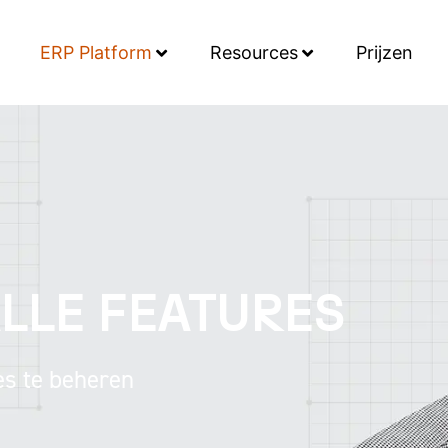
ERP Platform
Resources
Prijzen
LLE FEATURES
es te beheren