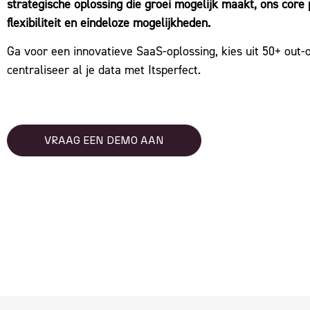
strategische oplossing die groei mogelijk maakt, ons core 
flexibiliteit en eindeloze mogelijkheden.
Ga voor een innovatieve SaaS-oplossing, kies uit 50+
out-
centraliseer al je data met Itsperfect.
VRAAG EEN DEMO AAN