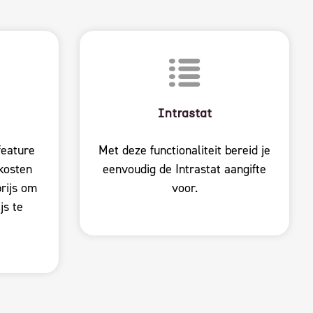
Intrastat
feature
Met deze functionaliteit bereid je
 kosten
eenvoudig de Intrastat aangifte
prijs om
voor.
js te