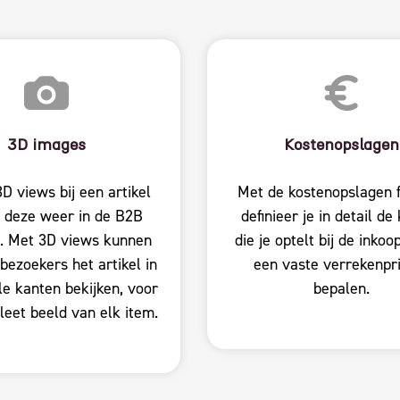
3D images
Kostenopslagen
D views bij een artikel
Met de kostenopslagen 
f deze weer in de B2B
definieer je in detail de
. Met 3D views kunnen
die je optelt bij de inkoo
ezoekers het artikel in
een vaste verrekenpri
le kanten bekijken, voor
bepalen.
eet beeld van elk item.