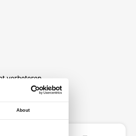
et verbeteren
About