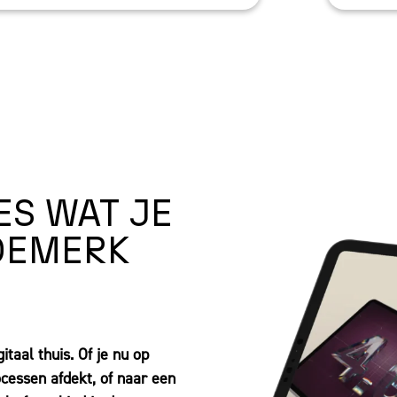
ES WAT JE
DEMERK
itaal thuis. Of je nu op
cessen afdekt, of naar een