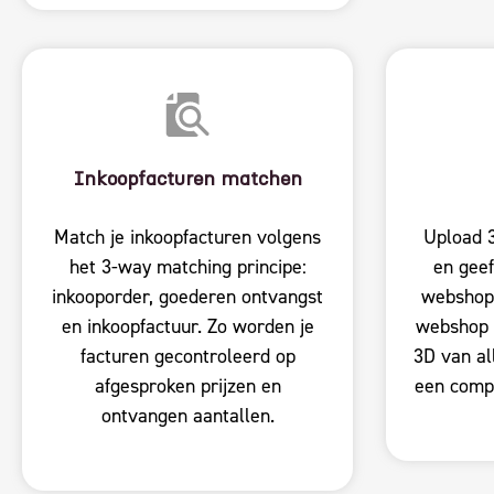
Inkoopfacturen matchen
Match je inkoopfacturen volgens
Upload 3
het 3-way matching principe:
en gee
inkooporder, goederen ontvangst
webshop
en inkoopfactuur. Zo worden je
webshop b
facturen gecontroleerd op
3D van al
afgesproken prijzen en
een compl
ontvangen aantallen.