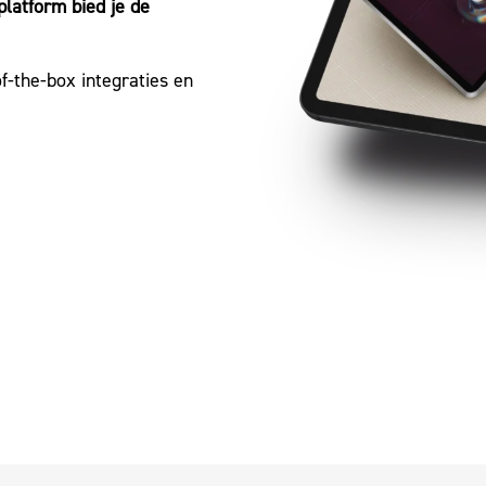
platform bied je de
of-the-box integraties en