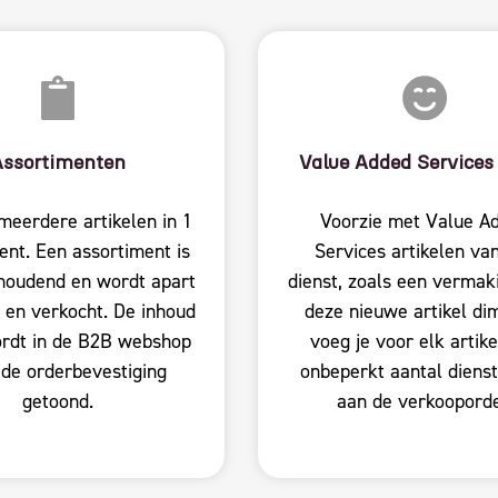
Assortimenten
Value Added Services
meerdere artikelen in 1
Voorzie met Value A
ent. Een assortiment is
Services artikelen va
houdend en wordt apart
dienst, zoals een vermak
 en verkocht. De inhoud
deze nieuwe artikel di
rdt in de B2B webshop
voeg je voor elk artik
 de orderbevestiging
onbeperkt aantal dienst
getoond.
aan de verkooporde