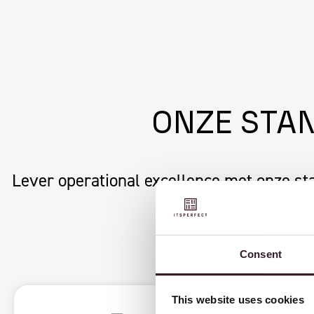
ONZE STA
Lever operational excellence met onze st
v
Consent
This website uses cookies