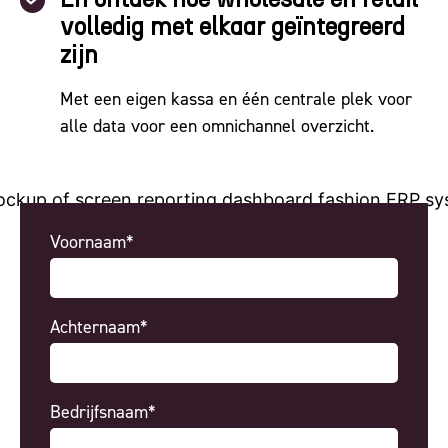
En ontdek hoe wholesale en retail
volledig met elkaar geïntegreerd
zijn
Met een eigen kassa en één centrale plek voor
alle data voor een omnichannel overzicht.
Voornaam*
Achternaam*
Bedrijfsnaam*