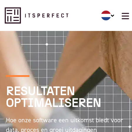
RESULTATEN
OPTIMALISEREN
Hoe onze software een uitkomst biedt voor
data, proces en groei uitdagingen