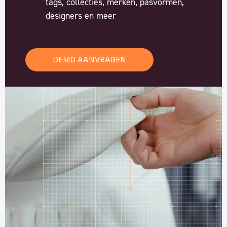
tags, collecties, merken, pasvormen,
designers en meer
DEMO AANVRAGEN