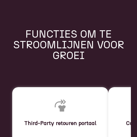
FUNCTIES OM TE
STROOMLIJNEN VOOR
GROEI
Third-Party retouren portaal
Con