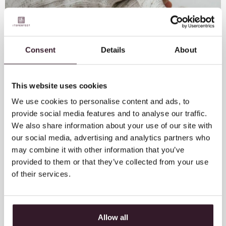
Consent
Details
About
This website uses cookies
We use cookies to personalise content and ads, to
provide social media features and to analyse our traffic.
We also share information about your use of our site with
our social media, advertising and analytics partners who
may combine it with other information that you’ve
provided to them or that they’ve collected from your use
of their services.
Allow all
UPGRADE JE BUSINESS