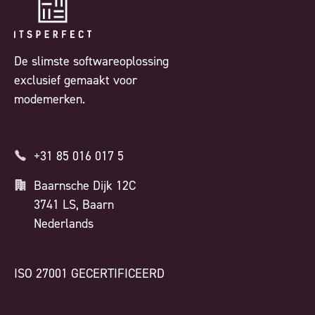
De slimste softwareoplossing
exclusief gemaakt voor
modemerken.
+31 85 016 017 5
Baarnsche Dijk 12C
3741 LS, Baarn
Nederlands
ISO 27001 GECERTIFICEERD