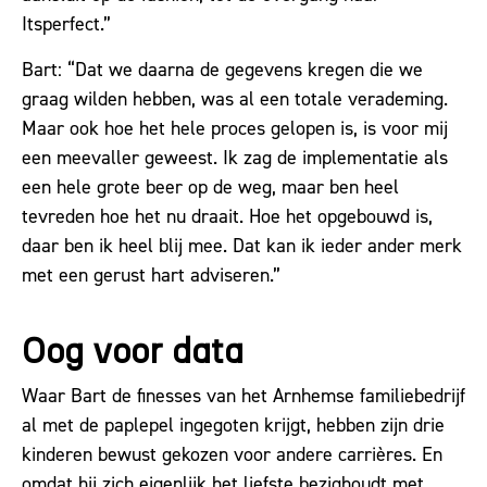
Itsperfect.”
Bart: “Dat we daarna de gegevens kregen die we
graag wilden hebben, was al een totale verademing.
Maar ook hoe het hele proces gelopen is, is voor mij
een meevaller geweest. Ik zag de implementatie als
een hele grote beer op de weg, maar ben heel
tevreden hoe het nu draait. Hoe het opgebouwd is,
daar ben ik heel blij mee. Dat kan ik ieder ander merk
met een gerust hart adviseren.”
Oog voor data
Waar Bart de finesses van het Arnhemse familiebedrijf
al met de paplepel ingegoten krijgt, hebben zijn drie
kinderen bewust gekozen voor andere carrières. En
omdat hij zich eigenlijk het liefste bezighoudt met