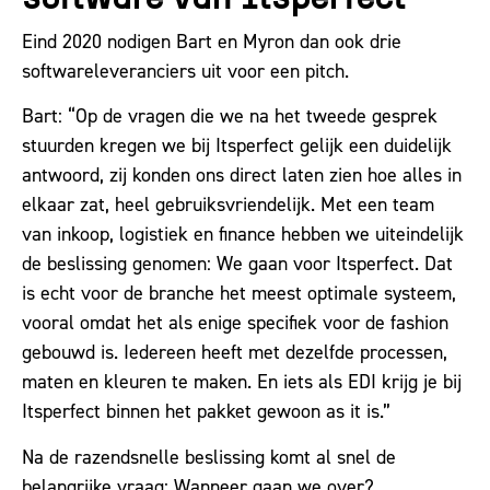
Eind 2020 nodigen Bart en Myron dan ook drie
softwareleveranciers uit voor een pitch.
Bart: “Op de vragen die we na het tweede gesprek
stuurden kregen we bij Itsperfect gelijk een duidelijk
antwoord, zij konden ons direct laten zien hoe alles in
elkaar zat, heel gebruiksvriendelijk. Met een team
van inkoop, logistiek en finance hebben we uiteindelijk
de beslissing genomen: We gaan voor Itsperfect. Dat
is echt voor de branche het meest optimale systeem,
vooral omdat het als enige specifiek voor de fashion
gebouwd is. Iedereen heeft met dezelfde processen,
maten en kleuren te maken. En iets als EDI krijg je bij
Itsperfect binnen het pakket gewoon as it is.”
Na de razendsnelle beslissing komt al snel de
belangrijke vraag: Wanneer gaan we over?