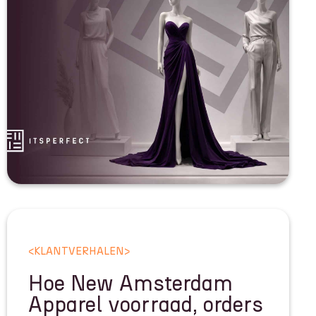
<
KLANTVERHALEN
>
Hoe New Amsterdam
Apparel voorraad, orders