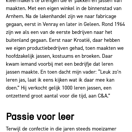
kleermakers te brengen die er pakken en jassen van
maakten. Met een eigen winkel in de binnenstad van
Arnhem. Na de lakenhandel zijn we naar fabricage
gegaan, eerst in Venray en later in Geleen. Rond 1964
zijn we als een van de eerste bedrijven naar het
buitenland gegaan. Eerst naar Kroatië, daar hebben
we eigen productiebedrijven gehad, toen maakten we
hoofdzakelijk jassen, kostuums en broeken. Daar
kwam iemand voorbij met een bedrijfje dat leren
jassen maakte. En toen dacht mijn vader: “Leuk zo’n
leren jas, laat ik eens kijken wat ik daar mee kan
doen.” Hij verkocht gelijk 1000 leren jassen, een
ontzettend groot aantal voor die tijd, aan C&A.”
Passie voor leer
Terwijl de confectie in die jaren steeds moeizamer