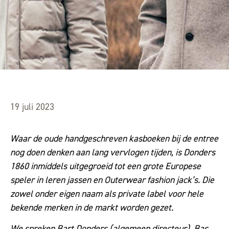
19 juli 2023
Waar de oude handgeschreven kasboeken bij de entree
nog doen denken aan lang vervlogen tijden, is Donders
1860 inmiddels uitgegroeid tot een grote Europese
speler in leren jassen en Outerwear fashion jack’s. Die
zowel onder eigen naam als private label voor hele
bekende merken in de markt worden gezet.
We spreken Bart Donders (algemeen directeur), Bas