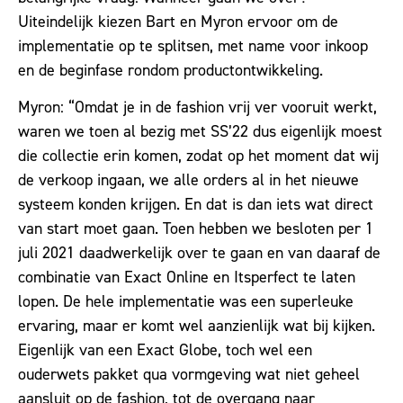
Uiteindelijk kiezen Bart en Myron ervoor om de
implementatie op te splitsen, met name voor inkoop
en de beginfase rondom productontwikkeling.
Myron: “Omdat je in de fashion vrij ver vooruit werkt,
waren we toen al bezig met SS’22 dus eigenlijk moest
die collectie erin komen, zodat op het moment dat wij
de verkoop ingaan, we alle orders al in het nieuwe
systeem konden krijgen. En dat is dan iets wat direct
van start moet gaan. Toen hebben we besloten per 1
juli 2021 daadwerkelijk over te gaan en van daaraf de
combinatie van Exact Online en Itsperfect te laten
lopen. De hele implementatie was een superleuke
ervaring, maar er komt wel aanzienlijk wat bij kijken.
Eigenlijk van een Exact Globe, toch wel een
ouderwets pakket qua vormgeving wat niet geheel
aansluit op de fashion, tot de overgang naar