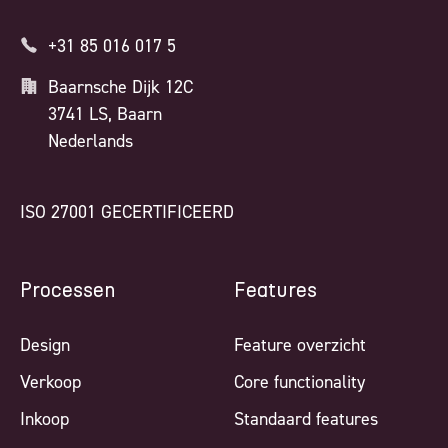
+31 85 016 017 5
Baarnsche Dijk 12C
3741 LS, Baarn
Nederlands
ISO 27001 GECERTIFICEERD
Processen
Features
Design
Feature overzicht
Verkoop
Core functionality
Inkoop
Standaard features