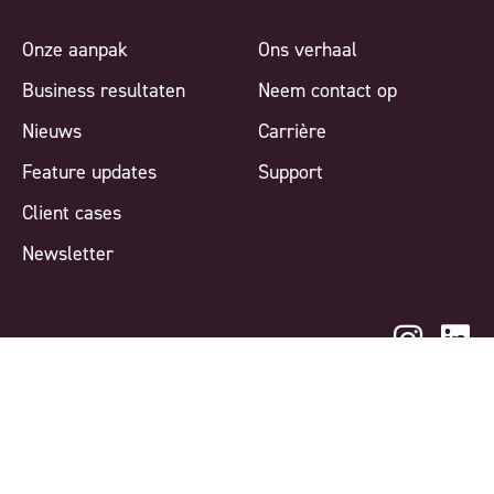
Onze aanpak
Ons verhaal
Business resultaten
Neem contact op
Nieuws
Carrière
Feature updates
Support
Client cases
Newsletter
©
2026
Itsperfect. All rights reserved.
Terms and conditions.
Privacy policy.