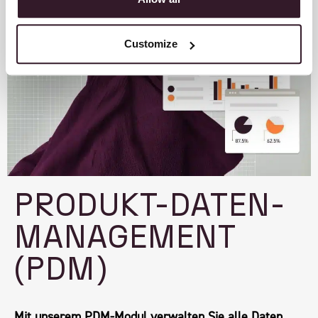
Customize
PRODUKT-DATEN-
MANAGEMENT
(PDM)
Mit unserem PDM-Modul verwalten Sie alle Daten,