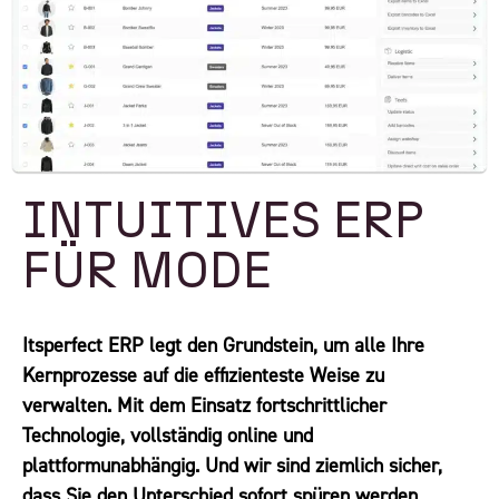
INTUITIVES ERP
FÜR MODE
Itsperfect ERP legt den Grundstein, um alle Ihre
Kernprozesse auf die effizienteste Weise zu
verwalten. Mit dem Einsatz fortschrittlicher
Technologie, vollständig online und
plattformunabhängig. Und wir sind ziemlich sicher,
dass Sie den Unterschied sofort spüren werden.