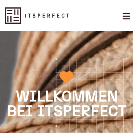
WILLKOMMEN
BEI ITSPERFECT