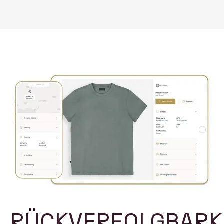
RÜCKVERFOLGBARK