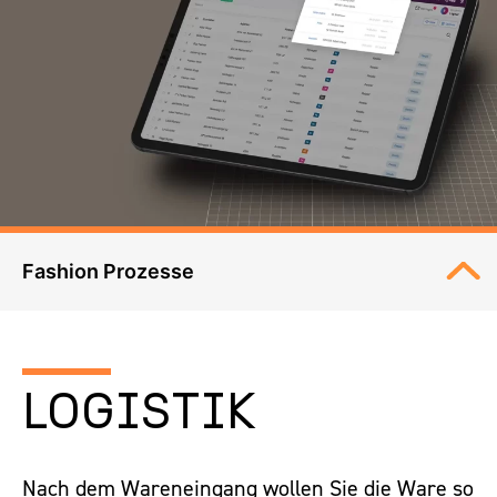
Fashion Prozesse
Design
LOGISTIK
Verkauf
Nach dem Wareneingang wollen Sie die Ware so