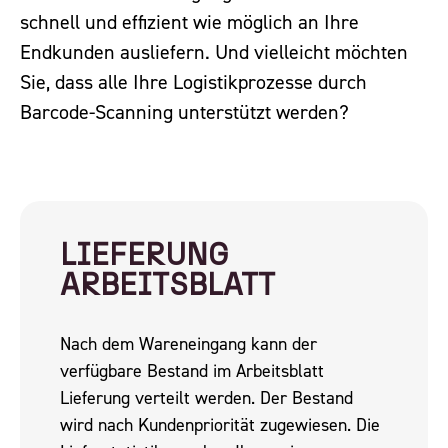
Einkauf
schnell und effizient wie möglich an Ihre
Endkunden ausliefern. Und vielleicht möchten
Produktion
Sie, dass alle Ihre Logistikprozesse durch
Barcode-Scanning unterstützt werden?
Logistik
Finanzen
LIEFERUNG
ARBEITSBLATT
Reporting
Nach dem Wareneingang kann der
verfügbare Bestand im Arbeitsblatt
Lieferung verteilt werden. Der Bestand
wird nach Kundenpriorität zugewiesen. Die