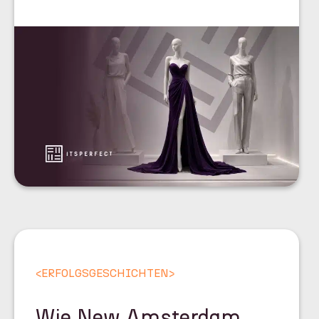
<
ERFOLGSGESCHICHTEN
>
Wie New Amsterdam