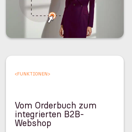
<
FUNKTIONEN
>
Vom Orderbuch zum
integrierten B2B-
Webshop