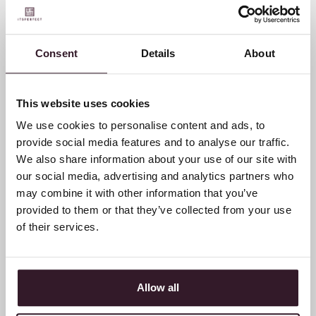
Digitaler Produktpass:
Ein Leitfaden für
Consent
Details
About
Modemarken im Kontext
der ESPR-Verordnung
This website uses cookies
We use cookies to personalise content and ads, to
provide social media features and to analyse our traffic.
We also share information about your use of our site with
our social media, advertising and analytics partners who
may combine it with other information that you’ve
provided to them or that they’ve collected from your use
of their services.
Allow all