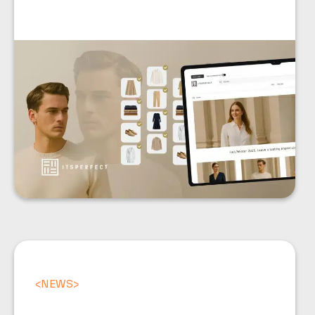
<
NEWS
>