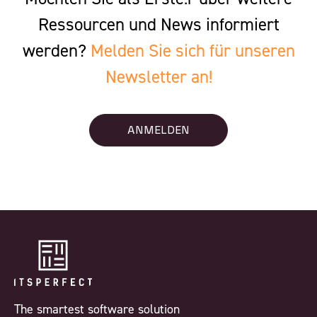
Ressourcen und News informiert
werden?
Melden Sie sich für unseren
Newsletter an!
ANMELDEN
The smartest software solution