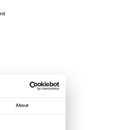
mit
About