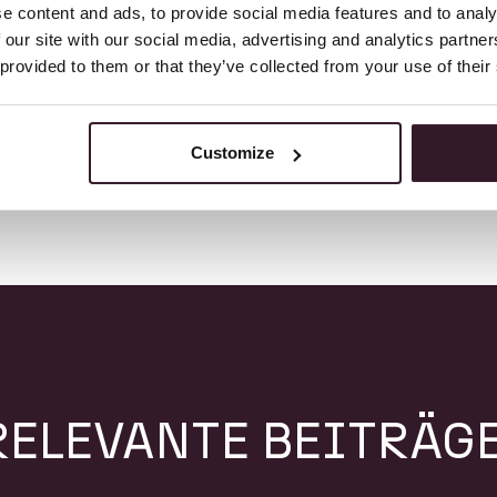
e content and ads, to provide social media features and to analy
.
 our site with our social media, advertising and analytics partn
 provided to them or that they’ve collected from your use of their
Customize
RELEVANTE BEITRÄG