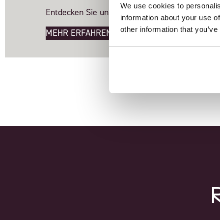
We use cookies to personalis
Entdecken Sie unsere nahtlose ERP-Integration
information about your use of
other information that you’ve
MEHR ERFAHREN