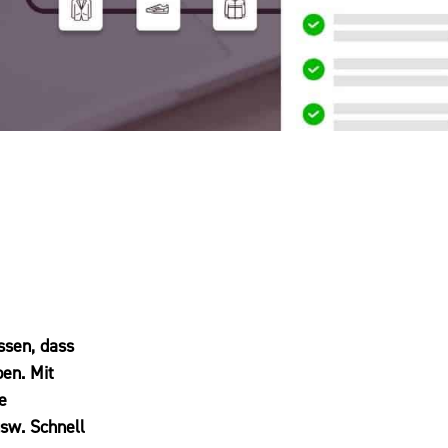
ssen, dass
en. Mit
e
sw. Schnell