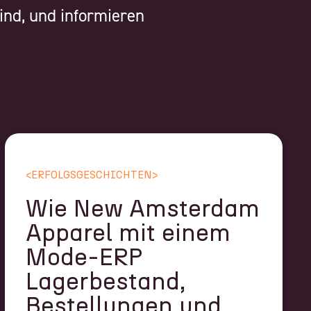
ind, und informieren
<
ERFOLGSGESCHICHTEN
>
Wie New Amsterdam
Apparel mit einem
Mode-ERP
Lagerbestand,
Bestellungen und