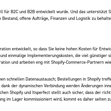
ell für B2C und B2B entwickelt wurde. Und das unterstützt S
Bestand, offene Aufträge, Finanzen und Logistik zu behalte
ration entwickelt, so dass Sie keine hohen Kosten für Entwi
nd einmalige Implementierungskosten, die viel günstiger si
egration und arbeiten eng mit Shopify-Commerce-Partnern w
nen schnellen Datenaustausch; Bestellungen in Shopify treff
nd dank der dynamischen Verbindung werden Änderungen inn
en Shopify und Itsperfect stellt auch sicher, dass der rich
ung im Lager kommissioniert wird, kommt es daher selten z