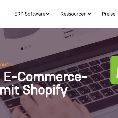
ERP Software
Ressourcen
Preise
IONEN
>
x E-Commerce-
 mit Shopify