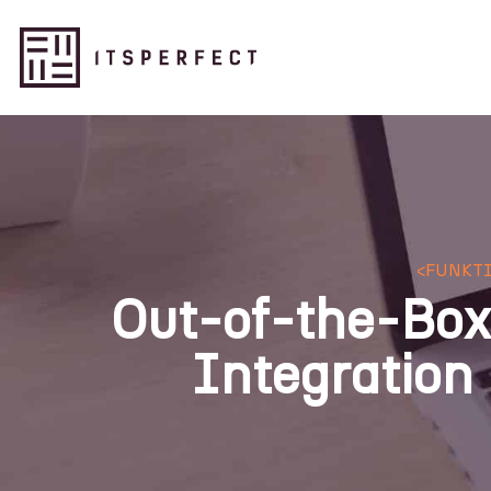
<
FUNKT
Out-of-the-Bo
Integration