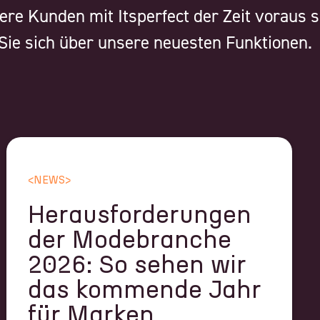
ere Kunden mit Itsperfect der Zeit voraus s
Sie sich über unsere neuesten Funktionen.
<
NEWS
>
Herausforderungen
der Modebranche
2026: So sehen wir
das kommende Jahr
für Marken