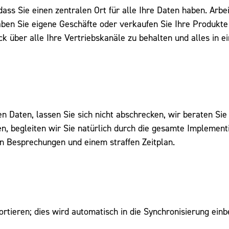
ass Sie einen zentralen Ort für alle Ihre Daten haben. Arbe
aben Sie eigene Geschäfte oder verkaufen Sie Ihre Produkte
k über alle Ihre Vertriebskanäle zu behalten und alles in 
n Daten, lassen Sie sich nicht abschrecken, wir beraten Sie
en, begleiten wir Sie natürlich durch die gesamte Implement
en Besprechungen und einem straffen Zeitplan.
portieren; dies wird automatisch in die Synchronisierung ein