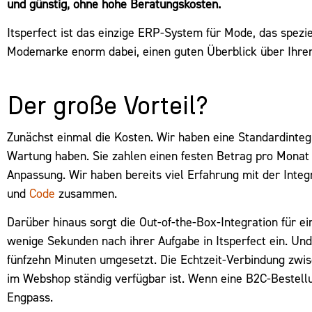
und günstig, ohne hohe Beratungskosten.
Itsperfect ist das einzige ERP-System für Mode, das spezi
Modemarke enorm dabei, einen guten Überblick über Ihren 
Der große Vorteil?
Zunächst einmal die Kosten. Wir haben eine Standardinteg
Wartung haben. Sie zahlen einen festen Betrag pro Monat u
Anpassung. Wir haben bereits viel Erfahrung mit der Int
und
Code
zusammen.
Darüber hinaus sorgt die Out-of-the-Box-Integration für ei
wenige Sekunden nach ihrer Aufgabe in Itsperfect ein. U
fünfzehn Minuten umgesetzt. Die Echtzeit-Verbindung zwisch
im Webshop ständig verfügbar ist. Wenn eine B2C-Bestell
Engpass.