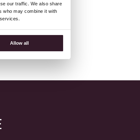
se our traffic. We also share
ers who may combine it with
 services.
Allow all
E