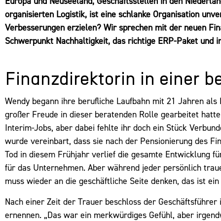
Europa und Neuseeland, Geschäftsstellen in den Niederlan
organisierten Logistik, ist eine schlanke Organisation un
Verbesserungen erzielen? Wir sprechen mit der neuen Fin
Schwerpunkt Nachhaltigkeit, das richtige ERP-Paket und in
Finanzdirektorin in einer 
Wendy begann ihre berufliche Laufbahn mit 21 Jahren als 
großer Freude in dieser beratenden Rolle gearbeitet hatte,
Interim-Jobs, aber dabei fehlte ihr doch ein Stück Verbun
wurde vereinbart, dass sie nach der Pensionierung des Fin
Tod in diesem Frühjahr verlief die gesamte Entwicklung für
für das Unternehmen. Aber während jeder persönlich tra
muss wieder an die geschäftliche Seite denken, das ist ein
Nach einer Zeit der Trauer beschloss der Geschäftsführer i
ernennen. „Das war ein merkwürdiges Gefühl, aber irge