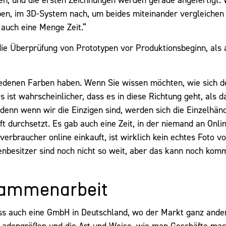
en, im 3D-System nach, um beides miteinander vergleichen
 auch eine Menge Zeit.“
die Überprüfung von Prototypen vor Produktionsbeginn, als
chiedenen Farben haben. Wenn Sie wissen möchten, wie sich d
s ist wahrscheinlicher, dass es in diese Richtung geht, als 
enn wenn wir die Einzigen sind, werden sich die Einzelhänd
t durchsetzt. Es gab auch eine Zeit, in der niemand an Onli
verbraucher online einkauft, ist wirklich kein echtes Foto v
denbesitzer sind noch nicht so weit, aber das kann noch ko
sammenarbeit
s auch eine GmbH in Deutschland, wo der Markt ganz anders
e Ladengrößen und die Art und Weise, wie man Geschäfte ma