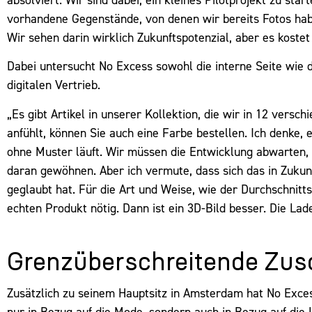
vorhandene Gegenstände, von denen wir bereits Fotos hab
Wir sehen darin wirklich Zukunftspotenzial, aber es kostet
Dabei untersucht No Excess sowohl die interne Seite wie 
digitalen Vertrieb.
„Es gibt Artikel in unserer Kollektion, die wir in 12 vers
anfühlt, können Sie auch eine Farbe bestellen. Ich denke, e
ohne Muster läuft. Wir müssen die Entwicklung abwarten, d
daran gewöhnen. Aber ich vermute, dass sich das in Zukunf
geglaubt hat. Für die Art und Weise, wie der Durchschnitts
echten Produkt nötig. Dann ist ein 3D-Bild besser. Die La
Grenzüberschreitende Zu
Zusätzlich zu seinem Hauptsitz in Amsterdam hat No Exces
nur in Bezug auf die Mode, sondern auch in Bezug auf di