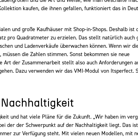
ollektion kaufen, die ihnen gefallen, funktioniert das in Deu
lialen und große Kaufhäuser mit Shop-in-Shops. Deshalb ist 
tz pro Quadratmeter zu erzielen. Das stellt natürlich auch
auschen und Ladenverkäufe überwachen können. Wenn wir di
rn, müssen die Zahlen stimmen. Sonst bekommen sie neue
e Art der Zusammenarbeit stellt also auch Anforderungen an
umgehen. Dazu verwenden wir das VMI-Modul von Itsperfect. 
 Nachhaltigkeit
keit und hat viele Pläne für die Zukunft. „Wir haben im ve
ei der der Schwerpunkt auf der Nachhaltigkeit liegt. Das ist
mer zur Verfügung steht. Mit vielen neuen Modellen, mit 