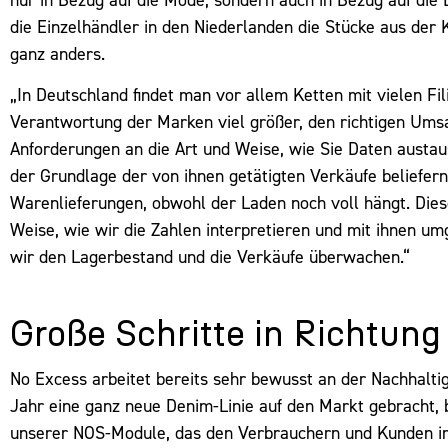
die Einzelhändler in den Niederlanden die Stücke aus der K
ganz anders.
„In Deutschland findet man vor allem Ketten mit vielen Fi
Verantwortung der Marken viel größer, den richtigen Umsa
Anforderungen an die Art und Weise, wie Sie Daten aust
der Grundlage der von ihnen getätigten Verkäufe beliefe
Warenlieferungen, obwohl der Laden noch voll hängt. Dies
Weise, wie wir die Zahlen interpretieren und mit ihnen 
wir den Lagerbestand und die Verkäufe überwachen.“
Große Schritte in Richtung
No Excess arbeitet bereits sehr bewusst an der Nachhaltig
Jahr eine ganz neue Denim-Linie auf den Markt gebracht, b
unserer NOS-Module, das den Verbrauchern und Kunden im