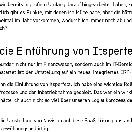
s wir bereits in großem Umfang darauf hingearbeitet haben, s
lich gibt es Punkte, mit denen ich Mühe habe, aber die hätt
 zweimal im Jahr vorkommen, wodurch ich immer noch ab und
ich?“
die Einführung von Itsperf
ounder, nicht nur im Finanzwesen, sondern auch im IT-Bereic
startet ist: der Umstellung auf ein neues, integriertes ERP-
n die Einführung von Itsperfect. Ich habe eine wichtige Roll
Prozesse und der Inbetriebnahme gespielt. Das war ein wirkl
tte ich auch nicht so viel über unseren Logistikprozess gel
die Umstellung von Navision auf diese SaaS-Lösung anstand
 gewöhnungsbedürftig.