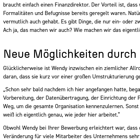
braucht einfach einen Finanzdirektor. Der Vorteil ist, das
Formalitäten und Befugnisse bereits geregelt waren. Natür
vermutlich auch gehabt. Es gibt Dinge, die nur ein- oder
Ach ja, das machen wir auch? Wie machen wir das eigentl
Neue Möglichkeiten durch 
Glücklicherweise ist Wendy inzwischen ein ziemlicher Allr
daran, dass sie kurz vor einer großen Umstrukturierung ge
„Schon sehr bald nachdem ich hier angefangen hatte, began
Vorbereitung, der Datenübertragung, der Einrichtung der 
Weg, um die gesamte Organisation kennenzulernen. Sonst hä
weiß ich eigentlich genau, wie jeder hier arbeitet.“
Obwohl Wendy bei Ihrer Bewerbung erleichtert war, dass 
Veränderung für viele Mitarbeiter des Unternehmens sehr