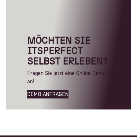
MÖCHTEN SIE
ITSPERFECT
SELBST ERLEBEN?
Fragen Sie jetzt eine Online-Demo
an!
DEMO ANFRAGEN