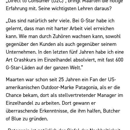
„Direct to Consumer (D2C)“, bringt Maarten die nötige
Erfahrung mit. Seine wichtigsten Lehren daraus?
„Das sind natürlich sehr viele. Bei G-Star habe ich
gelernt, dass man mit harter Arbeit viel erreichen
kann. Wie man durch Zuhören wachsen kann, sowohl
gegenüber den Kunden als auch gegenüber seinem
Unternehmen. In den letzten fünf Jahren habe ich eine
Art Crashkurs im Einzelhandel absolviert, mit fast 600
G-Star-Läden auf der ganzen Welt.“
Maarten war schon seit 25 Jahren ein Fan der US-
amerikanischen Outdoor-Marke Patagonia, als er die
Chance bekam, dort als stellvertretender Manager im
Einzelhandel zu arbeiten. Dort gewann er
überraschende Erkenntnisse, die ihm halfen, Butcher
of Blue zu gründen.