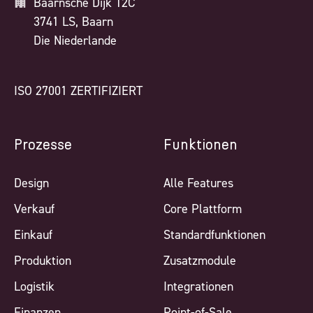
Baarnsche Dijk 12C
3741 LS, Baarn
Die Niederlande
ISO 27001 ZERTIFIZIERT
Prozesse
Funktionen
Design
Alle Features
Verkauf
Core Plattform
Einkauf
Standardfunktionen
Produktion
Zusatzmodule
Logistik
Integrationen
Finanzen
Point-of-Sale