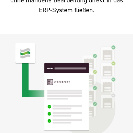
ohne manuelle Bearbeitung direkt in das
ERP-System fließen.