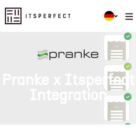
Pranke x Itsperfect
Integration