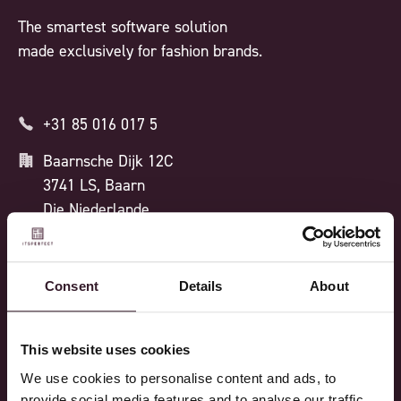
The smartest software solution
made exclusively for fashion brands.
+31 85 016 017 5
Baarnsche Dijk 12C
3741 LS, Baarn
Die Niederlande
ISO 27001 ZERTIFIZIERT
Consent
Details
About
Prozesse
Funktionen
This website uses cookies
We use cookies to personalise content and ads, to
Design
Alle Features
provide social media features and to analyse our traffic.