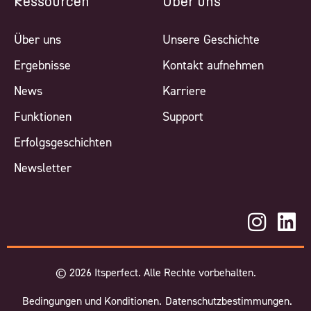
Ressourcen
Über uns
Über uns
Unsere Geschichte
Ergebnisse
Kontakt aufnehmen
News
Karriere
Funktionen
Support
Erfolgsgeschichten
Newsletter
©
2026
Itsperfect. Alle Rechte vorbehalten.
Bedingungen und Konditionen.
Datenschutzbestimmungen.