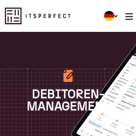
DEBITOREN-
MANAGEMENT