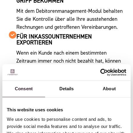
GRIFF BEKOMMEN
Mit dem Debitorenmanagement-Modul behalten
Sie die Kontrolle über alle Ihre ausstehenden
Rechnungen und getroffenen Vereinbarungen.
FÜR INKASSOUNTERNEHMEN
EXPORTIEREN
Wenn ein Kunde nach einem bestimmten
Zeitraum immer noch nicht bezahlt hat, können
Sie mit dem Modul die Daten ganz einfach
exportieren und den Inkassoprozess mit Ihrem
Inkassounternehmen starten.
Consent
Details
About
RÜCKZAHLUNGS-VEREINBARUNGEN
Machen Sie problemlos
This website uses cookies
Rückzahlungsvereinbarungen mit Ihren Kunden.
We use cookies to personalise content and ads, to
provide social media features and to analyse our traffic.