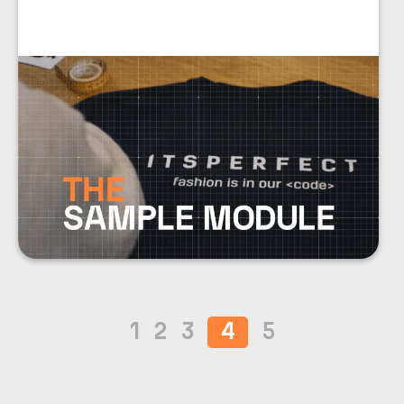
1
2
3
4
5