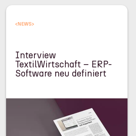
<
NEWS
>
Interview
TextilWirtschaft – ERP-
Software neu definiert