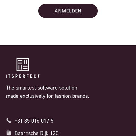
ANMELDEN
The smartest software solution
made exclusively for fashion brands.
+31 85 016 017 5
Baarnsche Dijk 12C