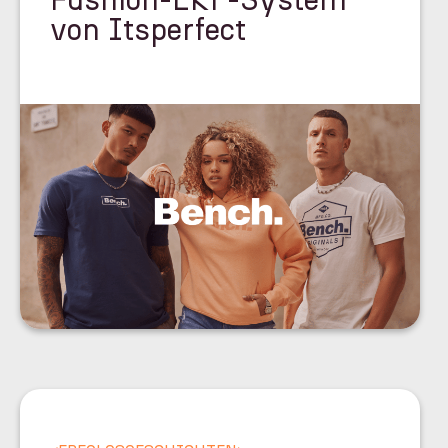
Fashion-ERP-System
von Itsperfect